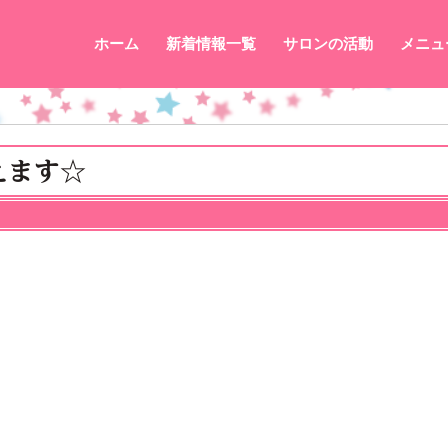
ホーム
新着情報一覧
サロンの活動
メニュ
えます☆