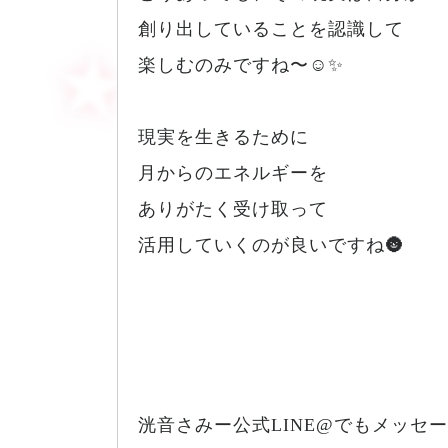
創り出していることを認識して
楽しむのみですね〜☺️✨
現実を生きるために
月からのエネルギーを
ありがたく受け取って
活用していくのが良いですね🌚
洸音さみー公式LINE@でもメッセ