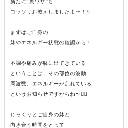
新たに“裏ワザ”も
コッソリお教えしましたよ〜！✨
まずはご自身の
躰やエネルギー状態の確認から！
不調や痛みが躰に出てきている
ということは、その部位の波動
周波数、エネルギーが乱れている
というお知らせですからね〜🙂‍↕️
じっくりとご自身の躰と
向き合う時間をとって