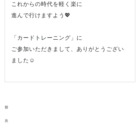
これからの時代を軽く楽に
進んで行けますよう💖
「カードトレーニング」に
ご参加いただきまして、ありがとうござい
ました☺️
投稿ナビゲーション
前の投稿
前
次の投稿
次