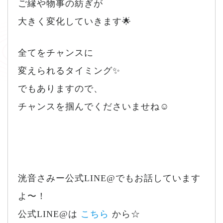
ご縁や物事の紡ぎが
大きく変化していきます🌟
全てをチャンスに
変えられるタイミング✨
でもありますので、
チャンスを掴んでくださいませね☺️
洸音さみー公式LINE@でもお話しています
よ〜！
公式LINE@は
こちら
から☆