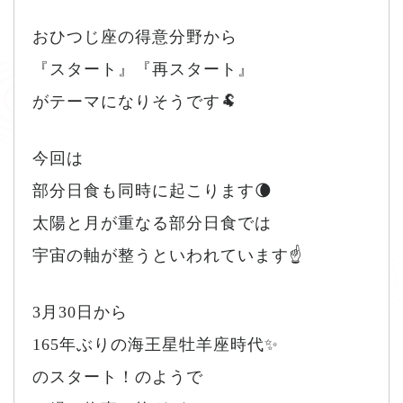
おひつじ座の得意分野から
『スタート』『再スタート』
がテーマになりそうです🐏
今回は
部分日食も同時に起こります🌘
太陽と月が重なる部分日食では
宇宙の軸が整うといわれています☝️
3月30日から
165年ぶりの海王星牡羊座時代✨
のスタート！のようで