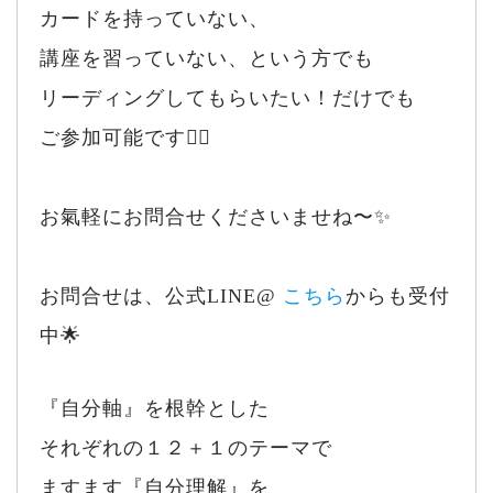
カードを持っていない、
講座を習っていない、という方でも
リーディングしてもらいたい！だけでも
ご参加可能です🙆‍♀️
お氣軽にお問合せくださいませね〜✨
お問合せは、公式LINE@
こちら
からも受付
中🌟
『自分軸』を根幹とした
それぞれの１２＋１のテーマで
ますます『自分理解』を