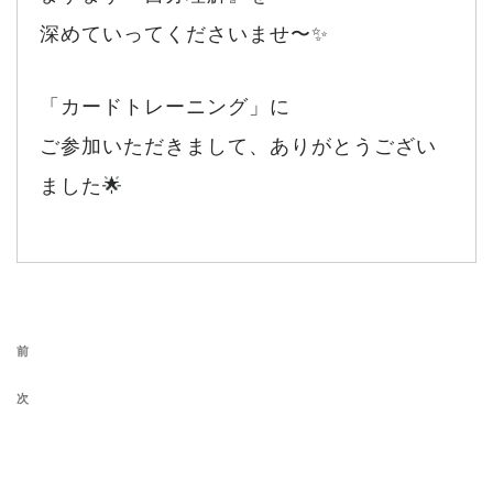
深めていってくださいませ〜✨
「カードトレーニング」に
ご参加いただきまして、ありがとうござい
ました🌟
投稿ナビゲーション
前の投稿
前
次の投稿
次