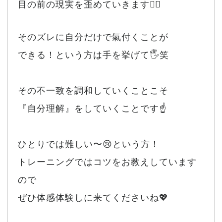
目の前の現実を歪めていきます🙂‍↕️
そのズレに自分だけで氣付くことが
できる！という方は手を挙げて🖐️笑
その不一致を調和していくことこそ
『自分理解』をしていくことです☝️
ひとりでは難しい〜😢という方！
トレーニングではコツをお教えしています
ので
ぜひ体感体験しに来てくださいね💖