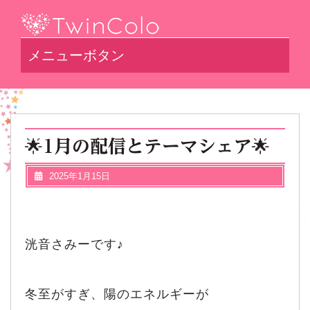
メニューボタン
🌟1月の配信とテーマシェア🌟
2025年1月15日
洸音さみーです♪
冬至がすぎ、陽のエネルギーが