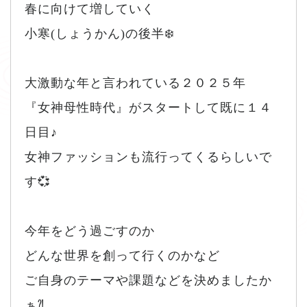
春に向けて増していく
小寒(しょうかん)の後半❄️
大激動な年と言われている２０２５年
『女神母性時代』がスタートして既に１４
日目♪
女神ファッションも流行ってくるらしいで
す💞
今年をどう過ごすのか
どんな世界を創って行くのかなど
ご自身のテーマや課題などを決めましたか
ぁ⁈