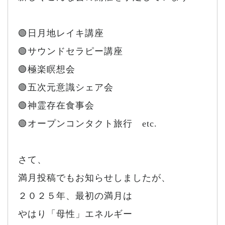
🟢日月地レイキ講座
🟢サウンドセラピー講座
🟢極楽瞑想会
🟢五次元意識シェア会
🟢神霊存在食事会
🟢オープンコンタクト旅行 etc.
さて、
満月投稿でもお知らせしましたが、
２０２５年、最初の満月は
やはり「母性」エネルギー