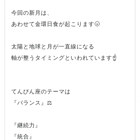
今回の新月は、
あわせて金環日食が起こります🌝
太陽と地球と月が一直線になる
軸が整うタイミングといわれています☝️
てんびん座のテーマは
『バランス』⚖️
『継続力』
『統合』