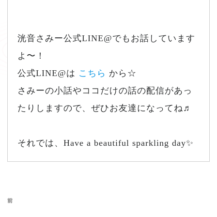
洸音さみー公式LINE@でもお話しています
よ〜！
公式LINE@は
こちら
から☆
さみーの小話やココだけの話の配信があっ
たりしますので、ぜひお友達になってね♬
それでは、Have a beautiful sparkling day✨
投稿ナビゲーション
前の投稿
前