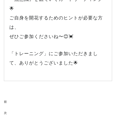
🌟
ご自身を開花するためのヒントが必要な方
は、
ぜひご参加くださいね〜😊💓
「トレーニング」にご参加いただきまし
て、ありがとうございました🌟
投稿ナビゲーション
前の投稿
前
次の投稿
次