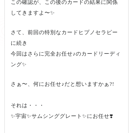
この確認が、この後のカードの結果に関係
してきますよ〜✨
さて、前回の特別なカードヒプノセラピー
に続き
今回はさらに完全お任せ♪のカードリーディ
ング✨
さぁ〜、何にお任せ♪だと想いますかぁ?!
それは・・・
✨宇宙✨サムシンググレート✨にお任せ❣️