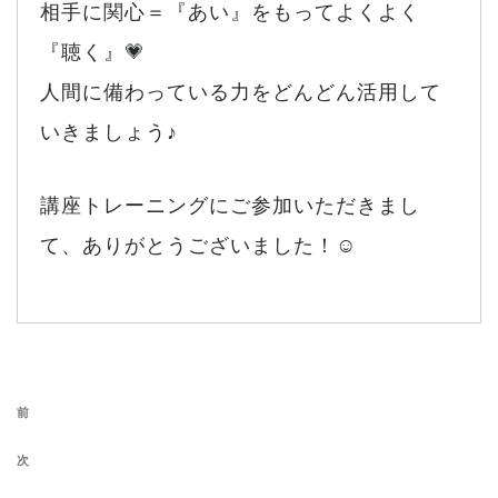
相手に関心＝『あい』をもってよくよく
『聴く』💗
人間に備わっている力をどんどん活用して
いきましょう♪
講座トレーニングにご参加いただきまし
て、ありがとうございました！☺️
投稿ナビゲーション
前の投稿
前
次の投稿
次