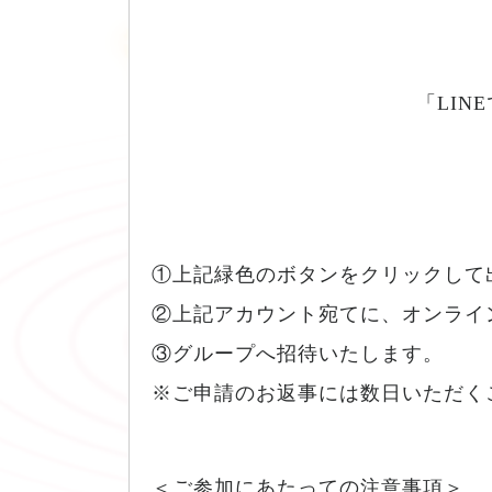
「LI
①上記緑色のボタンをクリックして出
②上記アカウント宛てに、オンライ
③グループへ招待いたします。
※ご申請のお返事には数日いただく
＜ご参加にあたっての注意事項＞