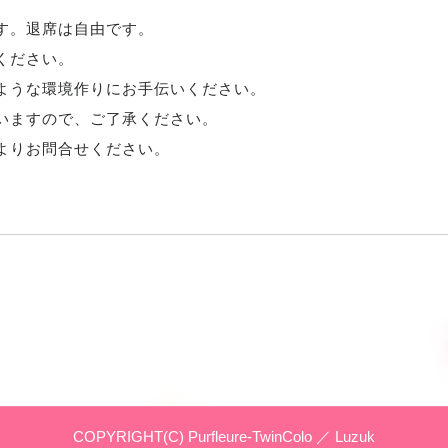
す。退席は自由です。
ください。
ような環境作りにお手伝いください。
いますので、ご了承ください。
よりお問合せください。
COPYRIGHT(C) Purfleure-TwinColo ／
Luzuk