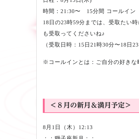
時間：21:30〜 15分間 コールイン
18日の23時59分までは、受取た
も受取ってくださいね♪
（受取日時：15日21時30分〜18日2
※コールインとは：ご自分の好きな
＜８月の新月＆満月予定＞
8月1日（木）12:13
：：獅子座新月：：