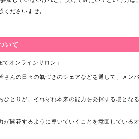
まだ参加していないけれど、受けてみたい！という方は
照くださいませ。
ついて
LINEでオンラインサロン」
皆さんの日々の氣づきのシェアなどを通して、メン
おひとりが、それぞれ本来の能力を発揮する場とな
力が開花するように導いていくことを意図している