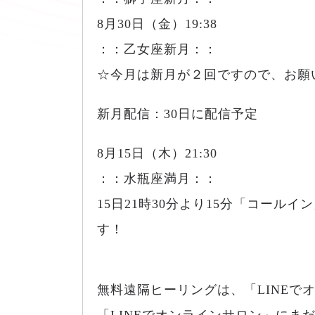
8月30日（金）19:38
：：乙女座新月：：
☆今月は新月が２回ですので、お願
新月配信：30日に配信予定
8月15日（木）21:30
：：水瓶座満月：：
15日21時30分より15分「コー
す！
無料遠隔ヒーリングは、「LINEで