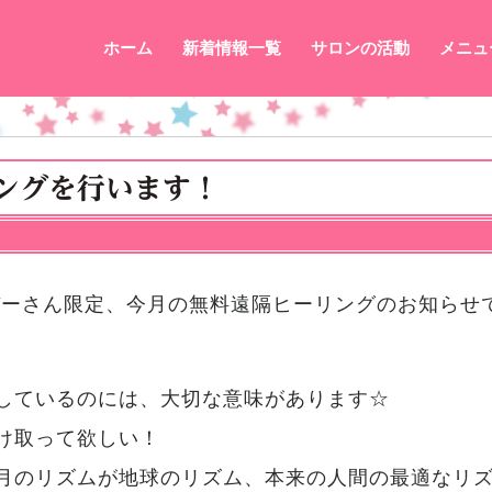
ホーム
新着情報一覧
サロンの活動
メニュ
ングを行います！
ンバーさん限定、今月の無料遠隔ヒーリングのお知らせ
しているのには、大切な意味があります☆
け取って欲しい！
月のリズムが地球のリズム、本来の人間の最適なリズ