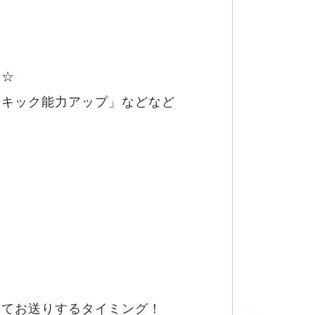
い☆
イキック能力アップ」などなど
してお送りするタイミング！