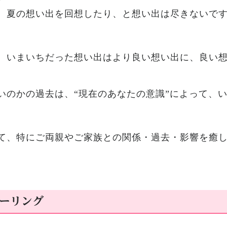
、夏の想い出を回想したり、と想い出は尽きないで
、いまいちだった想い出はより良い想い出に、良い
いのかの過去は、“現在のあなたの意識”によって、
て、特にご両親やご家族との関係・過去・影響を癒
ーリング