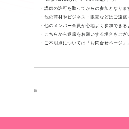
・講師の許可を取ってからの参加となりま
・他の商材やビジネス・販売などはご遠慮
・他のメンバー全員が心地よく参加できる
・こちらから退席をお願いする場合もござ
・ご不明点については「お問合せページ」
投稿ナビゲーション
前の投稿
前