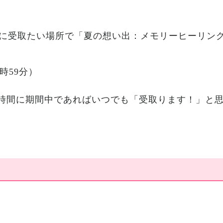
い時に受取たい場所で「夏の想い出：メモリーヒーリ
3時59分）
時間に期間中であればいつでも「受取ります！」と