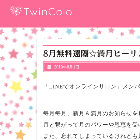
8月無料遠隔☆満月ヒーリ
2019年8月1日
「LINEでオンラインサロン」メ
毎月毎月、新月＆満月のお知らせを
月と繋がって月のパワーや恩恵を受
また、忘れてしまっているけれども